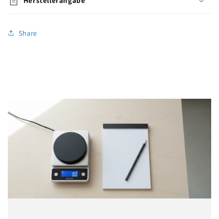
Herstellerangabe
Share