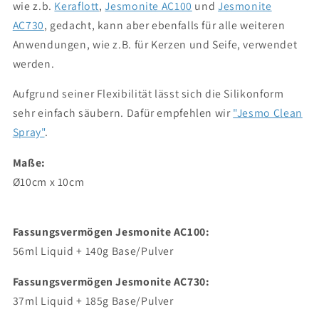
wie z.b.
Keraflott
,
Jesmonite AC100
und
Jesmonite
AC730
, gedacht, kann aber ebenfalls für alle weiteren
Anwendungen, wie z.B. für Kerzen und Seife, verwendet
werden.
Aufgrund seiner Flexibilität lässt sich die Silikonform
sehr einfach säubern. Dafür empfehlen wir
"Jesmo Clean
Spray"
.
Maße:
Ø10cm x 10cm
Fassungsvermögen Jesmonite AC100:
56ml Liquid + 140g Base/Pulver
Fassungsvermögen Jesmonite AC730:
37ml Liquid + 185g Base/Pulver