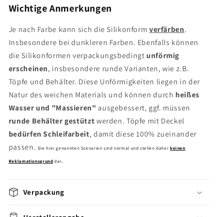
Wichtige Anmerkungen
Je nach Farbe kann sich die Silikonform
verfärben
.
Insbesondere bei dunkleren Farben. Ebenfalls können
die Silikonformen verpackungsbedingt
unförmig
erscheinen
, insbesondere runde Varianten, wie z.B.
Töpfe und Behälter. Diese Unförmigkeiten liegen in der
Natur des weichen Materials und können durch
heißes
Wasser und "Massieren"
ausgebessert, ggf. müssen
runde Behälter gestützt
werden. Töpfe mit Deckel
bedürfen Schleifarbeit
, damit diese 100% zueinander
passen.
Die hier genannten Szenarien sind normal und stellen daher
keinen
Reklamationsgrund
dar
.
Verpackung