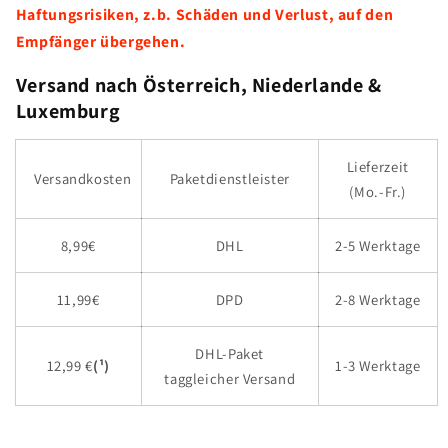
Haftungsrisiken, z.b. Schäden und Verlust, auf den
Empfänger übergehen.
Versand nach Österreich, Niederlande &
Luxemburg
Lieferzeit
Versandkosten
Paketdienstleister
(Mo.-Fr.)
8,99€
DHL
2-5 Werktage
11,99€
DPD
2-8 Werktage
DHL-Paket
12,99 €
(
¹)
1-3 Werktage
taggleicher Versand