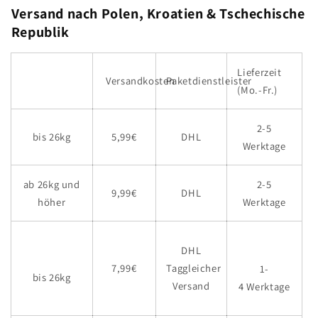
Versand nach Polen, Kroatien & Tschechische
Republik
Lieferzeit
Versandkosten
Paketdienstleister
(Mo.-Fr.)
2-5
bis 26kg
5,99€
DHL
Werktage
ab 26kg und
2-5
9,99€
DHL
höher
Werktage
DHL
7,99€
Taggleicher
1-
bis 26kg
Versand
4 Werktage