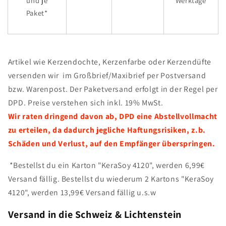
Werktage
und je
Paket*
Artikel wie Kerzendochte, Kerzenfarbe oder Kerzendüfte
versenden wir im Großbrief/Maxibrief per Postversand
bzw. Warenpost. Der Paketversand erfolgt in der Regel per
DPD. Preise verstehen sich inkl. 19% MwSt.
Wir raten dringend davon ab, DPD eine Abstellvollmacht
zu erteilen, da dadurch jegliche Haftungsrisiken, z.b.
Schäden und Verlust, auf den Empfänger überspringen.
*Bestellst du ein Karton "KeraSoy 4120", werden 6,99€
Versand fällig. Bestellst du wiederum 2 Kartons "KeraSoy
4120", werden 13,99€ Versand fällig u.s.w
Versand in die Schweiz & Lichtenstein