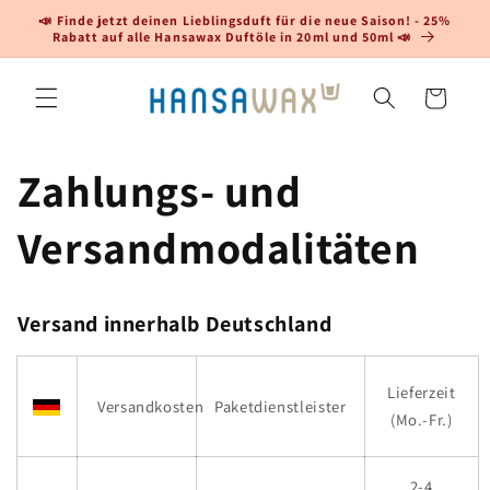
Direkt
📣 Finde jetzt deinen Lieblingsduft für die neue Saison! - 25%
zum
Rabatt auf alle Hansawax Duftöle in 20ml und 50ml 📣
Inhalt
Warenkorb
Zahlungs- und
Versandmodalitäten
Versand innerhalb Deutschland
Lieferzeit
Versandkosten
Paketdienstleister
(Mo.-Fr.)
2-4