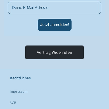
Email
Jetzt anmelden!
Vertrag Widerrufen
Rechtliches
Impressum
AGB