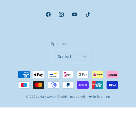
Facebook
Instagram
YouTube
TikTok
Sprache
Deutsch
Zahlungsmethoden
© 2026,
Hansawax GmbH
, made with ❤️ in Bremen