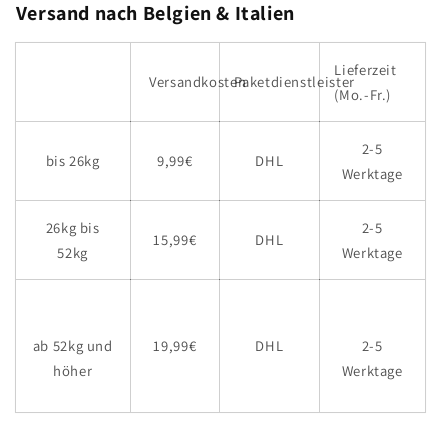
Versand nach Belgien & Italien
Lieferzeit
Versandkosten
Paketdienstleister
(Mo.-Fr.)
2-5
bis 26kg
9,99€
DHL
Werktage
26kg bis
2-5
15,99€
DHL
52kg
Werktage
19,99€
DHL
ab 52kg und
2-5
höher
Werktage