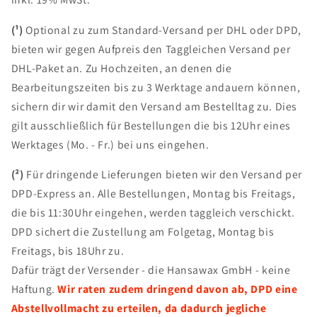
(¹)
Optional zu zum Standard-Versand per DHL oder DPD,
bieten wir gegen Aufpreis den Taggleichen Versand per
DHL-Paket an. Zu Hochzeiten, an denen die
Bearbeitungszeiten bis zu 3 Werktage andauern können,
sichern dir wir damit den Versand am Bestelltag zu. Dies
gilt ausschließlich für Bestellungen die bis 12Uhr eines
Werktages (Mo. - Fr.) bei uns eingehen.
(²)
Für dringende Lieferungen bieten wir den Versand per
DPD-Express an. Alle Bestellungen, Montag bis Freitags,
die bis 11:30Uhr eingehen, werden taggleich verschickt.
DPD sichert die Zustellung am Folgetag, Montag bis
Freitags, bis 18Uhr zu.
Dafür trägt der Versender - die Hansawax GmbH - keine
Haftung.
Wir raten zudem dringend davon ab, DPD eine
Abstellvollmacht zu erteilen, da dadurch jegliche