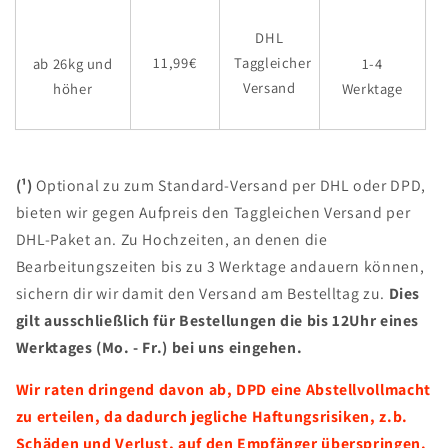
DHL
11,99€
Taggleicher
ab 26kg und
1-4
Versand
höher
Werktage
(¹)
Optional zu zum Standard-Versand per DHL oder DPD,
bieten wir gegen Aufpreis den Taggleichen Versand per
DHL-Paket an. Zu Hochzeiten, an denen die
Bearbeitungszeiten bis zu 3 Werktage andauern können,
sichern dir wir damit den Versand am Bestelltag zu.
Dies
gilt ausschließlich für Bestellungen die bis 12Uhr eines
Werktages (Mo. - Fr.) bei uns eingehen.
Wir raten dringend davon ab, DPD eine Abstellvollmacht
zu erteilen, da dadurch jegliche Haftungsrisiken, z.b.
Schäden und Verlust, auf den Empfänger überspringen.