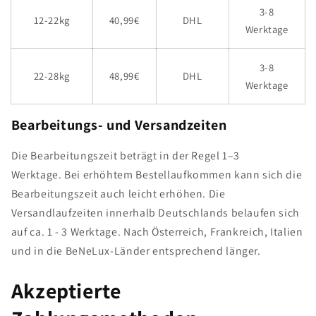
3-8
12-22kg
40,99€
DHL
Werktage
3-8
22-28kg
48,99€
DHL
Werktage
Bearbeitungs- und Versandzeiten
Die Bearbeitungszeit beträgt in der Regel 1–3
Werktage. Bei erhöhtem Bestellaufkommen kann sich die
Bearbeitungszeit auch leicht erhöhen. Die
Versandlaufzeiten innerhalb Deutschlands belaufen sich
auf ca. 1 - 3 Werktage. Nach Österreich, Frankreich, Italien
und in die BeNeLux-Länder entsprechend länger.
Akzeptierte