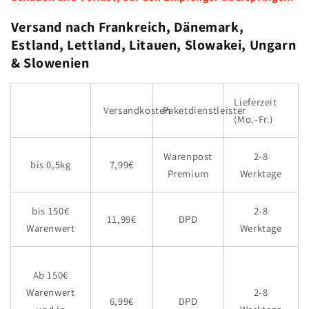
Versand nach Frankreich, Dänemark,
Estland, Lettland, Litauen, Slowakei, Ungarn
& Slowenien
Lieferzeit
Versandkosten
Paketdienstleister
(Mo.-Fr.)
Warenpost
2-8
bis 0,5kg
7,99€
Premium
Werktage
bis 150€
2-8
11,99€
DPD
Warenwert
Werktage
Ab 150€
2-8
Warenwert
6,99€
DPD