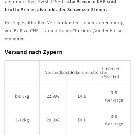
der deutschen MwSt. (19%) -
alle Preise in CHF sind
brutto Preise, also inkl. der Schweizer Steuer.
Die Tagesaktuellen Versandkosten - nach Umrechnung
von EUR zu CHF - kannst du im Checkout/an der Kasse
einsehen.
Versand nach Zypern
Lieferzeit
Versandkosten
Paketdienstleister
(Mo.-Fr.)
3-8
bis 6kg
22,99€
DHL
Werktage
3-8
6-12kg
29,99€
DHL
Werktage