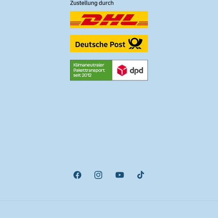
Facebook
Instagram
YouTube
TikTok