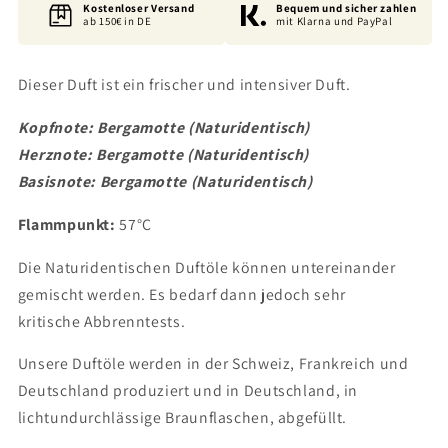
Kostenloser Versand
Bequem und sicher zahlen
ab 150€ in DE
mit Klarna und PayPal
Dieser Duft ist ein frischer und intensiver Duft.
Kopfnote: Bergamotte
(Naturidentisch)
Herznote:
Bergamotte
(Naturidentisch)
Basisnote:
Bergamotte
(Naturidentisch)
Flammpunkt:
57°C
Die Naturidentischen Duftöle können untereinander
gemischt werden. Es bedarf dann jedoch sehr
kritische Abbrenntests.
Unsere Duftöle werden in der Schweiz, Frankreich und
Deutschland produziert und in Deutschland, in
lichtundurchlässige Braunflaschen, abgefüllt.