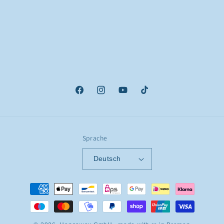
Facebook
Instagram
YouTube
TikTok
Sprache
Deutsch
Zahlungsmethoden