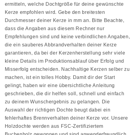
ermitteln, welche Dochtgröße für deine gewünschte
Kerze empfohlen wird. Gebe den breitesten
Durchmesser deiner Kerze in mm an. Bitte Beachte,
dass die Angaben aus diesem Rechner nur
Empfehlungen sind und keine verbindlichen Angaben,
die ein sauberes Abbrandverhalten deiner Kerze
garantieren, da bei der Kerzenherstellung sehr viele
kleine Details im Produktionsablauf über Erfolg und
Misserfolg entscheiden. Nachhaltige Kerzen selber zu
machen, ist ein tolles Hobby. Damit dir der Start
gelingt, haben wir eine übersichtliche Anleitung
geschrieben, die dir helfen soll, schnell und einfach
zu deinem Wunschergebnis zu gelangen. Die
Auswahl der richtigen Dochte beugt dabei ein
fehlerhaftes Brennverhalten deiner Kerze vor. Unsere
Holzdochte werden aus FSC-Zertifiziertem
Buchenholz gewonnen und sind anwenderfreundlich