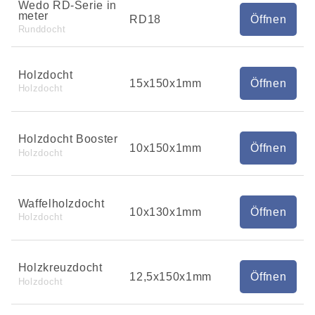
Wedo RD-Serie in
meter
RD18
Öffnen
Runddocht
Holzdocht
15x150x1mm
Öffnen
Holzdocht
Holzdocht Booster
10x150x1mm
Öffnen
Holzdocht
Waffelholzdocht
10x130x1mm
Öffnen
Holzdocht
Holzkreuzdocht
12,5x150x1mm
Öffnen
Holzdocht